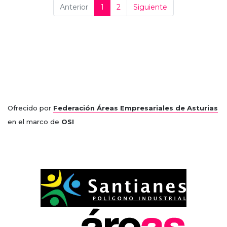
Anterior
1
2
Siguiente
Ofrecido por
Federación Áreas Empresariales de Asturias
en el marco de
OSI