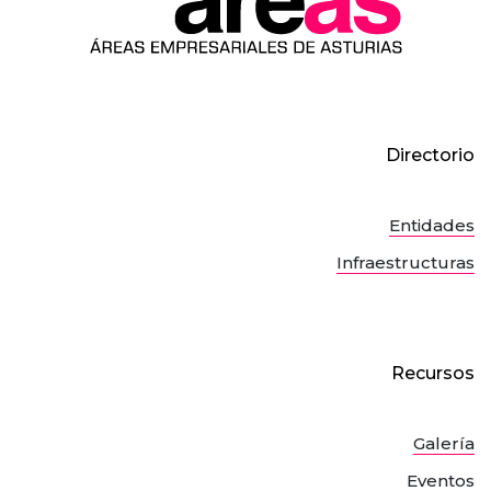
Directorio
Entidades
Infraestructuras
Recursos
Galería
Eventos